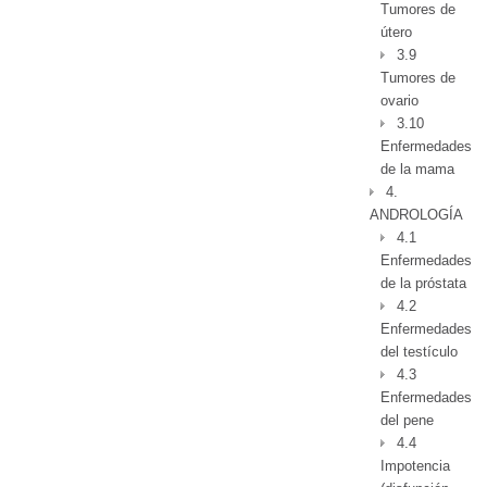
Tumores de
útero
3.9
Tumores de
ovario
3.10
Enfermedades
de la mama
4.
ANDROLOGÍA
4.1
Enfermedades
de la próstata
4.2
Enfermedades
del testículo
4.3
Enfermedades
del pene
4.4
Impotencia