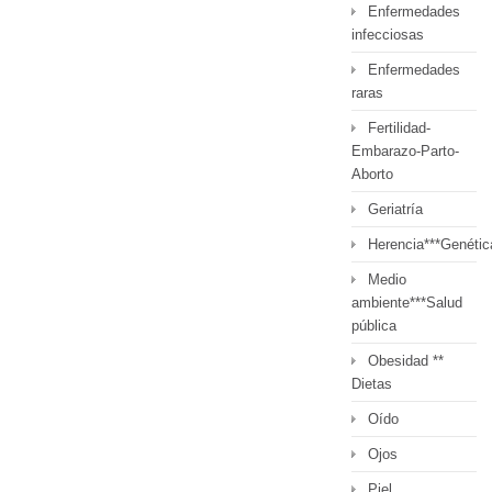
Enfermedades
infecciosas
Enfermedades
raras
Fertilidad-
Embarazo-Parto-
Aborto
Geriatría
Herencia***Genétic
Medio
ambiente***Salud
pública
Obesidad **
Dietas
Oído
Ojos
Piel