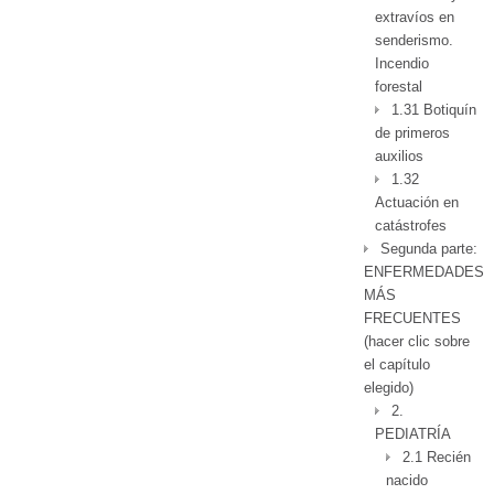
extravíos en
senderismo.
Incendio
forestal
1.31 Botiquín
de primeros
auxilios
1.32
Actuación en
catástrofes
Segunda parte:
ENFERMEDADES
MÁS
FRECUENTES
(hacer clic sobre
el capítulo
elegido)
2.
PEDIATRÍA
2.1 Recién
nacido