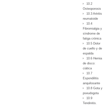
10.2
Osteoporosis
10.3 Artritis
reumatoide
10.4
Fibromialgia y
síndrome de
fatiga crónica
10.5 Dolor
de cuello y de
espalda
10.6 Hernia
de disco:
ciática
10.7
Espondilitis
anquilosante
10.8 Gota y
pseudogota
10.9
Tendinitis.