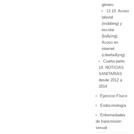
género
13.10. Acoso
laboral
(mobbing) y
escolar
(bullying).
Acoso en
internet
(ciberbullyng).
Cuarta parte:
14. NOTICIAS
SANITARIAS
desde 2012 a
2014
Ejercicio Físico
Endocrinología
Enfermedades
de transmisión
sexual