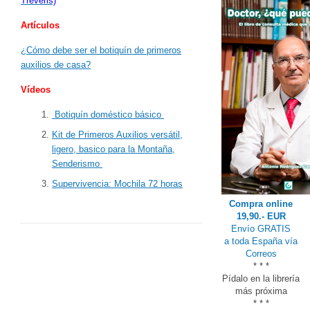
Treveris)
Artículos
¿Cómo debe ser el botiquín de primeros
auxilios de casa?
Vídeos
Botiquín doméstico básico
Kit de Primeros Auxilios versátil,
ligero, basico para la Montaña,
Senderismo
Supervivencia: Mochila 72 horas
Compra online
19,90.- EUR
Envío GRATIS
a toda España vía
Correos
* * *
Pídalo en la librería
más próxima
* * *