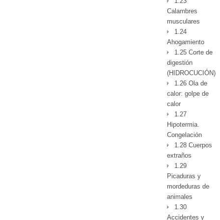
1.23
Calambres
musculares
1.24
Ahogamiento
1.25 Corte de
digestión
(HIDROCUCIÓN)
1.26 Ola de
calor: golpe de
calor
1.27
Hipotermia.
Congelación
1.28 Cuerpos
extraños
1.29
Picaduras y
mordeduras de
animales
1.30
Accidentes y