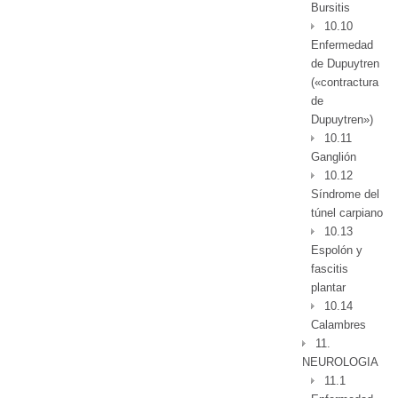
Bursitis
10.10
Enfermedad
de Dupuytren
(«contractura
de
Dupuytren»)
10.11
Ganglión
10.12
Síndrome del
túnel carpiano
10.13
Espolón y
fascitis
plantar
10.14
Calambres
11.
NEUROLOGIA
11.1