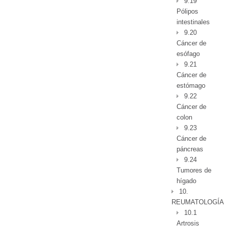
9.19
Pólipos
intestinales
9.20
Cáncer de
esófago
9.21
Cáncer de
estómago
9.22
Cáncer de
colon
9.23
Cáncer de
páncreas
9.24
Tumores de
hígado
10.
REUMATOLOGÍA
10.1
Artrosis