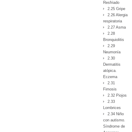
Resfriado
2.25 Gripe
2.26 Alergia
respiratoria
2.27 Asma
2.28
Bronquiolitis
2.29
Neumonía
2.30
Dermatitis
atópica.
Eczema
2.31
Fimosis
2.32 Piojos
2.33
Lombrices
2.34 Niño
con autismo.
Síndrome de