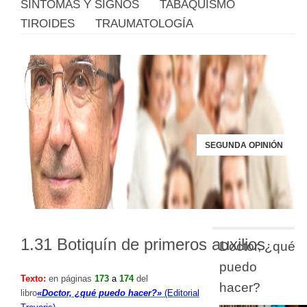
SÍNTOMAS Y SIGNOS
TABAQUISMO
TIROIDES
TRAUMATOLOGÍA
SEGUNDA OPINIÓN
1.31 Botiquín de primeros auxilios
Doctor, ¿qué
puedo
Texto
:
en páginas
173
a
174
del
hacer?
libro
«Doctor, ¿qué puedo hacer?»
(Editorial