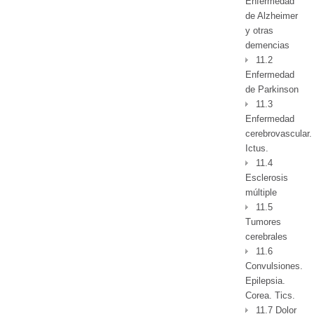
Enfermedad
de Alzheimer
y otras
demencias
11.2
Enfermedad
de Parkinson
11.3
Enfermedad
cerebrovascular.
Ictus.
11.4
Esclerosis
múltiple
11.5
Tumores
cerebrales
11.6
Convulsiones.
Epilepsia.
Corea. Tics.
11.7 Dolor