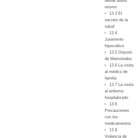
desde ahora
mismo
13.3 El
secreto de la
salud
13.4
Juramento
hipocrático
13.5 Oración
de Maimónides
13.6 La visita
al médico de
familia
13.7 La visita
al enfermo
hospitalizado
13.8
Precauciones
con los
medicamentos
13.9
Violencia de