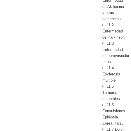
Enfermedad
de Alzheimer
y otras
demencias
11.2
Enfermedad
de Parkinson
11.3
Enfermedad
cerebrovascular.
Ictus.
11.4
Esclerosis
múltiple
11.5
Tumores
cerebrales
11.6
Convulsiones.
Epilepsia.
Corea. Tics.
11.7 Dolor