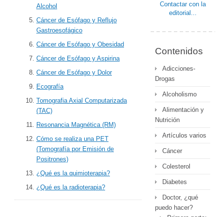
Contactar con la
Alcohol
editorial...
Cáncer de Esófago y Reflujo
Gastroesofágico
Cáncer de Esófago y Obesidad
Contenidos
Cáncer de Esófago y Aspirina
Adicciones-
Cáncer de Esófago y Dolor
Drogas
Ecografía
Alcoholismo
Tomografia Axial Computarizada
Alimentación y
(TAC)
Nutrición
Resonancia Magnética (RM)
Artículos varios
Cómo se realiza una PET
(Tomografía por Emisión de
Cáncer
Positrones)
Colesterol
¿Qué es la quimioterapia?
Diabetes
¿Qué es la radioterapia?
Doctor, ¿qué
puedo hacer?