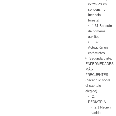
extravíos en
senderismo.
Incendio
forestal
1.31 Botiquín
de primeros
auxilios
1.32
Actuación en
catástrofes
Segunda parte:
ENFERMEDADES
MÁS
FRECUENTES
(hacer clic sobre
el capítulo
elegido)
2.
PEDIATRÍA
2.1 Recién
nacido