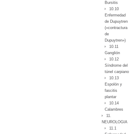
Bursitis
10.10
Enfermedad
de Dupuytren
(«contractura
de
Dupuytren»)
10.11
Ganglión
10.12
Síndrome del
túnel carpiano
10.13
Espolón y
fascitis
plantar
10.14
Calambres
11.
NEUROLOGIA
11.1