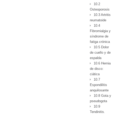
10.2
Osteoporosis
10.3 Artritis
reumatoide
10.4
Fibromialgia y
síndrome de
fatiga crónica
10.5 Dolor
de cuello y de
espalda
10.6 Hernia
de disco:
ciática
10.7
Espondilitis
anquilosante
10.8 Gota y
pseudogota
10.9
Tendinitis.