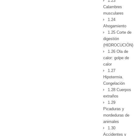
1.23
Calambres
musculares
1.24
Ahogamiento
1.25 Corte de
digestión
(HIDROCUCIÓN)
1.26 Ola de
calor: golpe de
calor
1.27
Hipotermia.
Congelación
1.28 Cuerpos
extraños
1.29
Picaduras y
mordeduras de
animales
1.30
Accidentes y