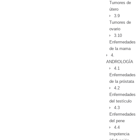
Tumores de
útero
3.9
Tumores de
ovario
3.10
Enfermedades
de la mama
4.
ANDROLOGÍA
4.1
Enfermedades
de la próstata
4.2
Enfermedades
del testículo
4.3
Enfermedades
del pene
4.4
Impotencia