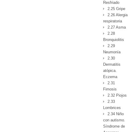
Resfriado
2.25 Gripe
2.26 Alergia
respiratoria
2.27 Asma
2.28
Bronquiolitis
2.29
Neumonía
2.30
Dermatitis
atópica.
Eczema
2.31
Fimosis
2.32 Piojos
2.33
Lombrices
2.34 Niño
con autismo.
Síndrome de