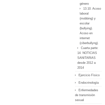
género
13.10. Acoso
laboral
(mobbing) y
escolar
(bullying).
Acoso en
internet
(ciberbullyng).
Cuarta parte:
14. NOTICIAS
SANITARIAS
desde 2012 a
2014
Ejercicio Físico
Endocrinología
Enfermedades
de transmisión
sexual