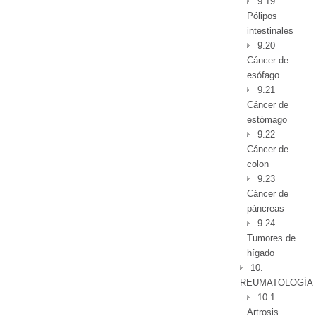
9.19
Pólipos
intestinales
9.20
Cáncer de
esófago
9.21
Cáncer de
estómago
9.22
Cáncer de
colon
9.23
Cáncer de
páncreas
9.24
Tumores de
hígado
10.
REUMATOLOGÍA
10.1
Artrosis