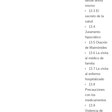
desde ahora
mismo
13.3 El
secreto de la
salud
13.4
Juramento
hipocrático
13.5 Oración
de Maimónides
13.6 La visita
al médico de
familia
13.7 La visita
al enfermo
hospitalizado
13.8
Precauciones
con los
medicamentos
13.9
Violencia de