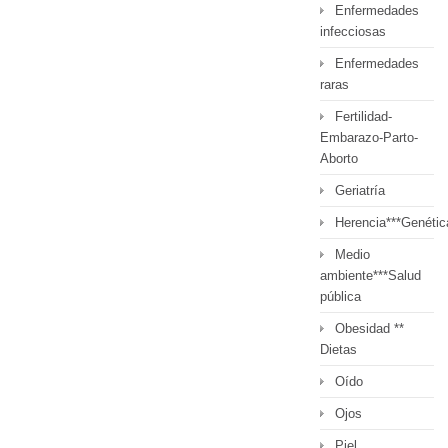
Enfermedades
infecciosas
Enfermedades
raras
Fertilidad-
Embarazo-Parto-
Aborto
Geriatría
Herencia***Genétic
Medio
ambiente***Salud
pública
Obesidad **
Dietas
Oído
Ojos
Piel