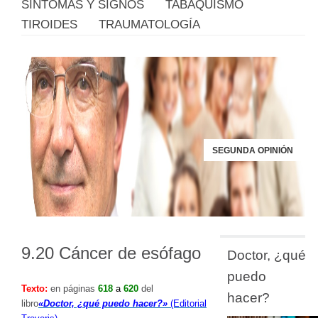
SÍNTOMAS Y SIGNOS
TABAQUISMO
TIROIDES
TRAUMATOLOGÍA
SEGUNDA OPINIÓN
9.20 Cáncer de esófago
Doctor, ¿qué
puedo
Texto
:
en páginas
618
a
620
del
hacer?
libro
«Doctor, ¿qué puedo hacer?»
(Editorial