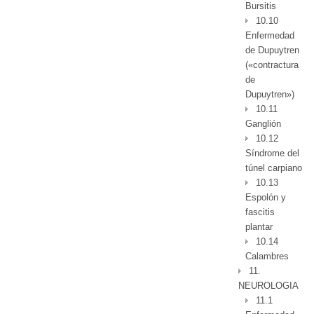
Bursitis
10.10
Enfermedad
de Dupuytren
(«contractura
de
Dupuytren»)
10.11
Ganglión
10.12
Síndrome del
túnel carpiano
10.13
Espolón y
fascitis
plantar
10.14
Calambres
11.
NEUROLOGIA
11.1