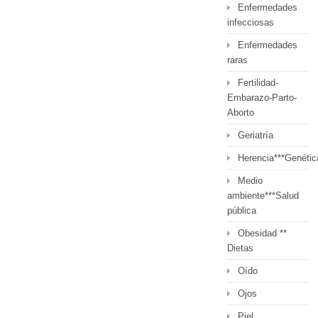
Enfermedades
infecciosas
Enfermedades
raras
Fertilidad-
Embarazo-Parto-
Aborto
Geriatría
Herencia***Genétic
Medio
ambiente***Salud
pública
Obesidad **
Dietas
Oído
Ojos
Piel