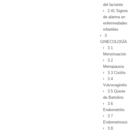
del lactante
2.41 Signos
de alarma en
enfermedades
infantiles
3.
GINECOLOGÍA
3.1
Menstruación
3.2
Menopausia
3.3 Cistitis
3.4
Vulvovaginitis
3.5 Quiste
de Bartolino
3.6
Endometritis
3.7
Endometriosis
3.8