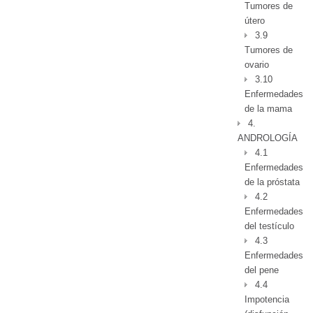
Tumores de
útero
3.9
Tumores de
ovario
3.10
Enfermedades
de la mama
4.
ANDROLOGÍA
4.1
Enfermedades
de la próstata
4.2
Enfermedades
del testículo
4.3
Enfermedades
del pene
4.4
Impotencia