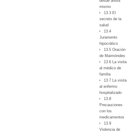
desde ahora
mismo
13.3 El
secreto de la
salud
13.4
Juramento
hipocrático
13.5 Oración
de Maimónides
13.6 La visita
al médico de
familia
13.7 La visita
al enfermo
hospitalizado
13.8
Precauciones
con los
medicamentos
13.9
Violencia de