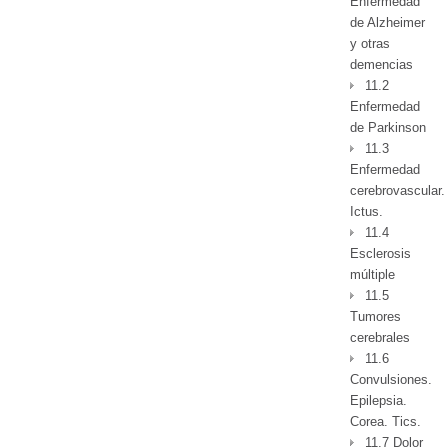
Enfermedad
de Alzheimer
y otras
demencias
11.2
Enfermedad
de Parkinson
11.3
Enfermedad
cerebrovascular.
Ictus.
11.4
Esclerosis
múltiple
11.5
Tumores
cerebrales
11.6
Convulsiones.
Epilepsia.
Corea. Tics.
11.7 Dolor