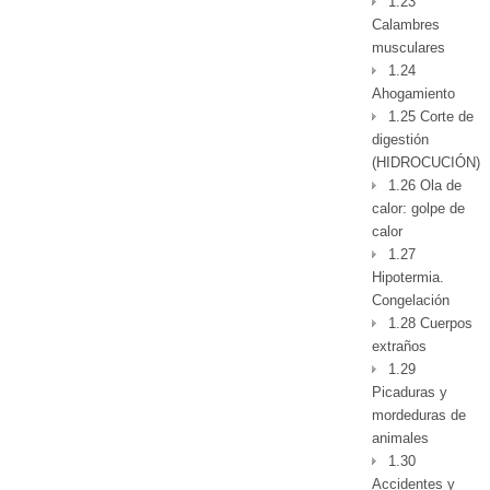
1.23
Calambres
musculares
1.24
Ahogamiento
1.25 Corte de
digestión
(HIDROCUCIÓN)
1.26 Ola de
calor: golpe de
calor
1.27
Hipotermia.
Congelación
1.28 Cuerpos
extraños
1.29
Picaduras y
mordeduras de
animales
1.30
Accidentes y