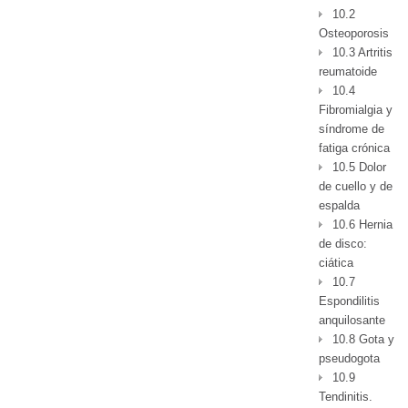
10.2
Osteoporosis
10.3 Artritis
reumatoide
10.4
Fibromialgia y
síndrome de
fatiga crónica
10.5 Dolor
de cuello y de
espalda
10.6 Hernia
de disco:
ciática
10.7
Espondilitis
anquilosante
10.8 Gota y
pseudogota
10.9
Tendinitis.