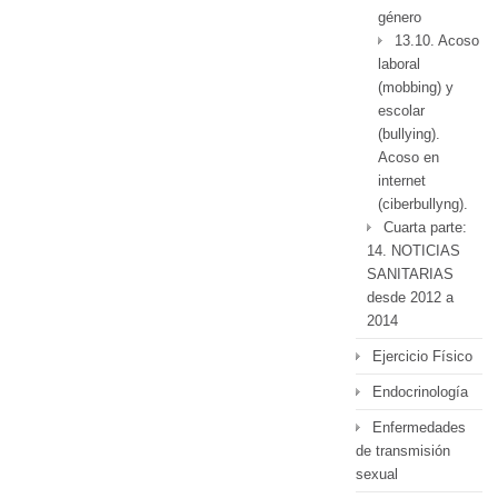
género
13.10. Acoso
laboral
(mobbing) y
escolar
(bullying).
Acoso en
internet
(ciberbullyng).
Cuarta parte:
14. NOTICIAS
SANITARIAS
desde 2012 a
2014
Ejercicio Físico
Endocrinología
Enfermedades
de transmisión
sexual