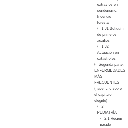
extravíos en
senderismo.
Incendio
forestal
1.31 Botiquín
de primeros
auxilios
1.32
Actuación en
catástrofes
Segunda parte:
ENFERMEDADES
MÁS
FRECUENTES
(hacer clic sobre
el capítulo
elegido)
2.
PEDIATRÍA
2.1 Recién
nacido