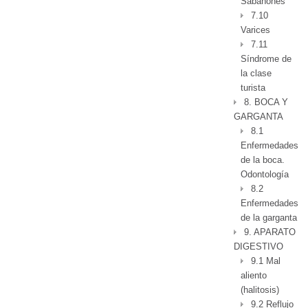
Sabañones
7.10
Varices
7.11
Síndrome de
la clase
turista
8. BOCA Y
GARGANTA
8.1
Enfermedades
de la boca.
Odontología
8.2
Enfermedades
de la garganta
9. APARATO
DIGESTIVO
9.1 Mal
aliento
(halitosis)
9.2 Reflujo