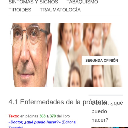
SÍNTOMAS Y SIGNOS
TABAQUISMO
TIROIDES
TRAUMATOLOGÍA
SEGUNDA OPINIÓN
4.1 Enfermedades de la próstata
Doctor, ¿qué
puedo
Texto:
en páginas
363
a
370
del libro
hacer?
«Doctor, ¿qué puedo hacer?»
(Editorial