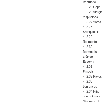
Resfriado
2.25 Gripe
2.26 Alergia
respiratoria
2.27 Asma
2.28
Bronquiolitis
2.29
Neumonía
2.30
Dermatitis
atópica.
Eczema
2.31
Fimosis
2.32 Piojos
2.33
Lombrices
2.34 Niño
con autismo.
Síndrome de