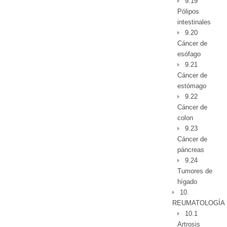
9.19
Pólipos
intestinales
9.20
Cáncer de
esófago
9.21
Cáncer de
estómago
9.22
Cáncer de
colon
9.23
Cáncer de
páncreas
9.24
Tumores de
hígado
10.
REUMATOLOGÍA
10.1
Artrosis