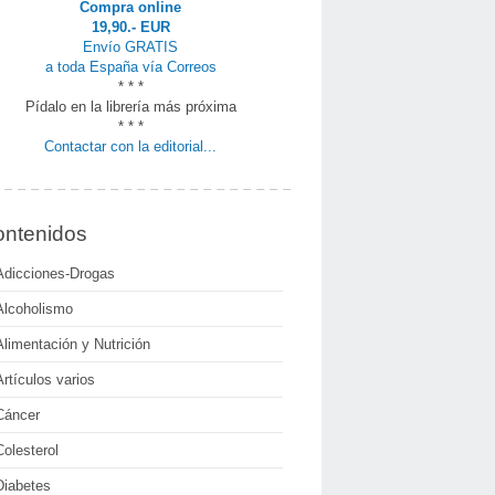
Compra online
19,90.- EUR
Envío GRATIS
a toda España vía Correos
* * *
Pídalo en la librería más próxima
* * *
Contactar con la editorial...
ntenidos
Adicciones-Drogas
Alcoholismo
Alimentación y Nutrición
Artículos varios
Cáncer
Colesterol
Diabetes