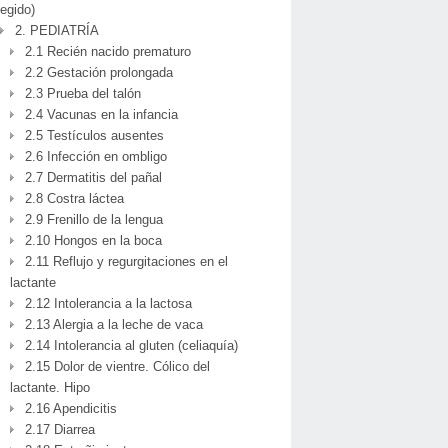
legido)
2. PEDIATRÍA
2.1 Recién nacido prematuro
2.2 Gestación prolongada
2.3 Prueba del talón
2.4 Vacunas en la infancia
2.5 Testículos ausentes
2.6 Infección en ombligo
2.7 Dermatitis del pañal
2.8 Costra láctea
2.9 Frenillo de la lengua
2.10 Hongos en la boca
2.11 Reflujo y regurgitaciones en el
lactante
2.12 Intolerancia a la lactosa
2.13 Alergia a la leche de vaca
2.14 Intolerancia al gluten (celiaquía)
2.15 Dolor de vientre. Cólico del
lactante. Hipo
2.16 Apendicitis
2.17 Diarrea