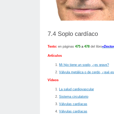
7.4 Soplo cardíaco
Texto
:
en páginas
475
a
478
del libro
«Docto
Artículos
Mi hijo tiene un soplo, ¿es grave?
Válvula metálica o de cerdo, ¿qué es
Vídeos
La salud cardiovascular
Sistema circulatorio
Válvulas cardíacas
Válvulas cardíacas