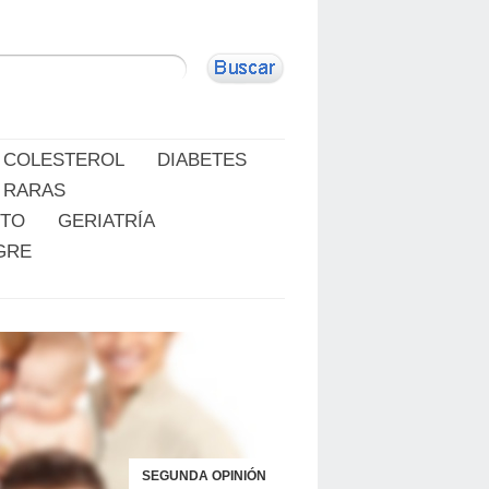
COLESTEROL
DIABETES
 RARAS
RTO
GERIATRÍA
GRE
SEGUNDA OPINIÓN