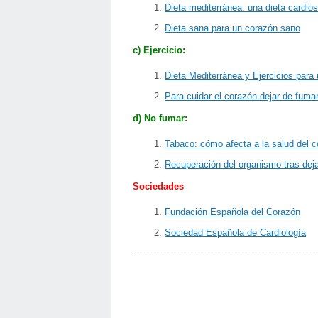
Dieta mediterránea: una dieta cardio
Dieta sana para un corazón sano
c) Ejercicio:
Dieta Mediterránea y Ejercicios para
Para cuidar el corazón dejar de fuma
d) No fumar:
Tabaco: cómo afecta a la salud del 
Recuperación del organismo tras dej
Sociedades
Fundación Española del Corazón
Sociedad Española de Cardiología