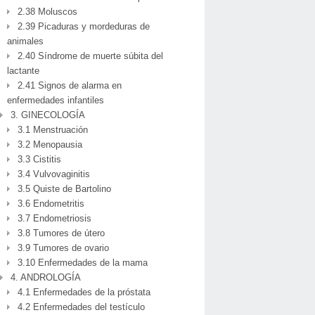
2.38 Moluscos
2.39 Picaduras y mordeduras de
animales
2.40 Síndrome de muerte súbita del
lactante
2.41 Signos de alarma en
enfermedades infantiles
3. GINECOLOGÍA
3.1 Menstruación
3.2 Menopausia
3.3 Cistitis
3.4 Vulvovaginitis
3.5 Quiste de Bartolino
3.6 Endometritis
3.7 Endometriosis
3.8 Tumores de útero
3.9 Tumores de ovario
3.10 Enfermedades de la mama
4. ANDROLOGÍA
4.1 Enfermedades de la próstata
4.2 Enfermedades del testículo