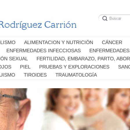
LISMO
ALIMENTACION Y NUTRICIÓN
CÁNCER
ENFERMEDADES INFECCIOSAS
ENFERMEDADES
IÓN SEXUAL
FERTILIDAD, EMBARAZO, PARTO, ABO
OJOS
PIEL
PRUEBAS Y EXPLORACIONES
SAN
UISMO
TIROIDES
TRAUMATOLOGÍA