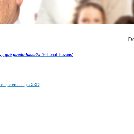
Do
r, ¿qué puedo hacer?»
(Editorial Treveris)
 mejor en el siglo XXI?