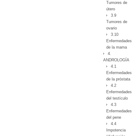
Tumores de
útero
3.9
Tumores de
ovario
3.10
Enfermedades
de la mama
4.
ANDROLOGÍA
4.1
Enfermedades
de la próstata
4.2
Enfermedades
del testículo
4.3
Enfermedades
del pene
4.4
Impotencia