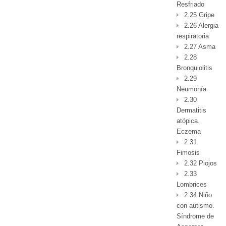
Resfriado
2.25 Gripe
2.26 Alergia
respiratoria
2.27 Asma
2.28
Bronquiolitis
2.29
Neumonía
2.30
Dermatitis
atópica.
Eczema
2.31
Fimosis
2.32 Piojos
2.33
Lombrices
2.34 Niño
con autismo.
Síndrome de