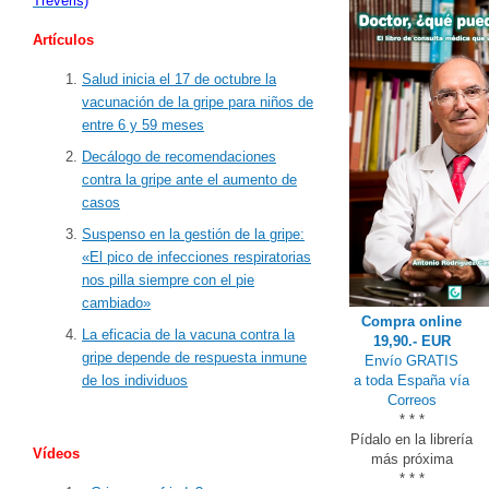
Treveris)
Artículos
Salud inicia el 17 de octubre la
vacunación de la gripe para niños de
entre 6 y 59 meses
Decálogo de recomendaciones
contra la gripe ante el aumento de
casos
Suspenso en la gestión de la gripe:
«El pico de infecciones respiratorias
nos pilla siempre con el pie
cambiado»
Compra online
La eficacia de la vacuna contra la
19,90.- EUR
gripe depende de respuesta inmune
Envío GRATIS
a toda España vía
de los individuos
Correos
* * *
Pídalo en la librería
Vídeos
más próxima
* * *