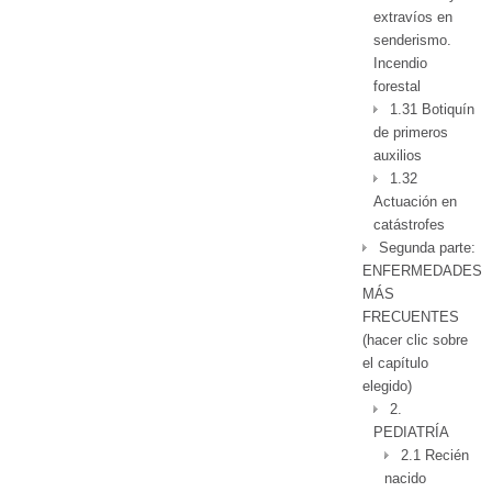
extravíos en
senderismo.
Incendio
forestal
1.31 Botiquín
de primeros
auxilios
1.32
Actuación en
catástrofes
Segunda parte:
ENFERMEDADES
MÁS
FRECUENTES
(hacer clic sobre
el capítulo
elegido)
2.
PEDIATRÍA
2.1 Recién
nacido