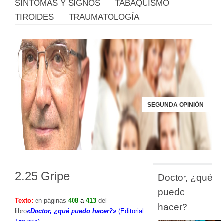
SÍNTOMAS Y SIGNOS
TABAQUISMO
TIROIDES
TRAUMATOLOGÍA
SEGUNDA OPINIÓN
2.25 Gripe
Doctor, ¿qué
puedo
Texto:
en páginas
408
a
413
del
hacer?
libro
«Doctor, ¿qué puedo hacer?»
(Editorial