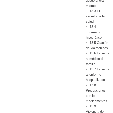
desde ahora
mismo
13.3 El
secreto de la
salud
13.4
Juramento
hipocrático
13.5 Oración
de Maimónides
13.6 La visita
al médico de
familia
13.7 La visita
al enfermo
hospitalizado
13.8
Precauciones
con los
medicamentos
13.9
Violencia de