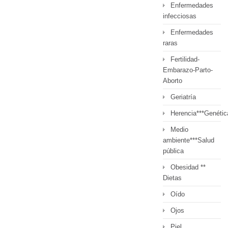
Enfermedades
infecciosas
Enfermedades
raras
Fertilidad-
Embarazo-Parto-
Aborto
Geriatría
Herencia***Genétic
Medio
ambiente***Salud
pública
Obesidad **
Dietas
Oído
Ojos
Piel