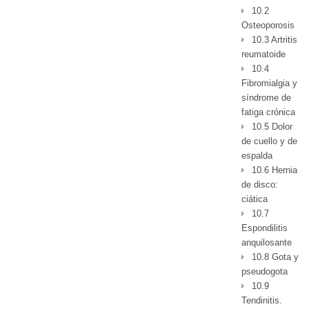
10.2
Osteoporosis
10.3 Artritis
reumatoide
10.4
Fibromialgia y
síndrome de
fatiga crónica
10.5 Dolor
de cuello y de
espalda
10.6 Hernia
de disco:
ciática
10.7
Espondilitis
anquilosante
10.8 Gota y
pseudogota
10.9
Tendinitis.