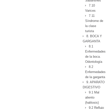
Sabañones
7.10
Varices
7.11
Síndrome de
la clase
turista
8. BOCA Y
GARGANTA
8.1
Enfermedades
de la boca.
Odontología
8.2
Enfermedades
de la garganta
9. APARATO
DIGESTIVO
9.1 Mal
aliento
(halitosis)
9.2 Reflujo