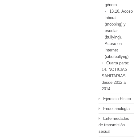
género
13.10. Acoso
laboral
(mobbing) y
escolar
(bullying).
Acoso en
internet
(ciberbullyng).
Cuarta parte:
14. NOTICIAS
SANITARIAS
desde 2012 a
2014
Ejercicio Físico
Endocrinología
Enfermedades
de transmisión
sexual