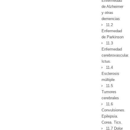
Enfermedad
de Alzheimer
y otras
demencias
11.2
Enfermedad
de Parkinson
11.3
Enfermedad
cerebrovascular.
Ictus.
11.4
Esclerosis
múltiple
11.5
Tumores
cerebrales
11.6
Convulsiones.
Epilepsia.
Corea. Tics.
11.7 Dolor