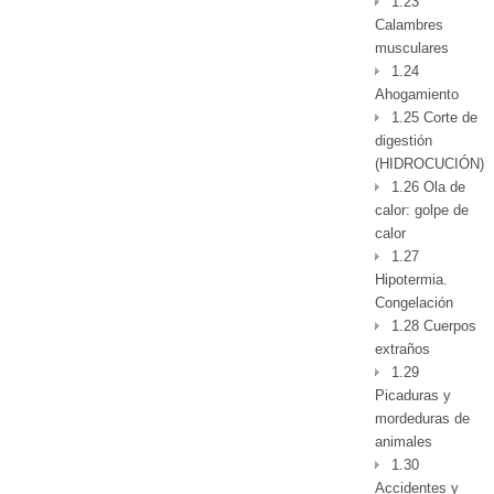
1.23
Calambres
musculares
1.24
Ahogamiento
1.25 Corte de
digestión
(HIDROCUCIÓN)
1.26 Ola de
calor: golpe de
calor
1.27
Hipotermia.
Congelación
1.28 Cuerpos
extraños
1.29
Picaduras y
mordeduras de
animales
1.30
Accidentes y