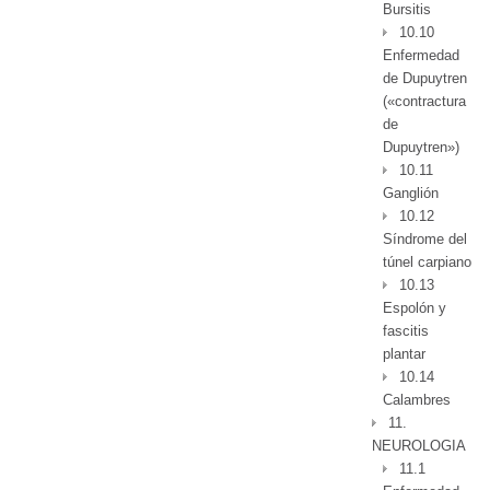
Bursitis
10.10
Enfermedad
de Dupuytren
(«contractura
de
Dupuytren»)
10.11
Ganglión
10.12
Síndrome del
túnel carpiano
10.13
Espolón y
fascitis
plantar
10.14
Calambres
11.
NEUROLOGIA
11.1