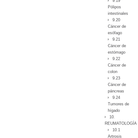
9.19
Pólipos
intestinales
9.20
Cáncer de
esófago
9.21
Cáncer de
estómago
9.22
Cáncer de
colon
9.23
Cáncer de
páncreas
9.24
Tumores de
hígado
10.
REUMATOLOGÍA
10.1
Artrosis