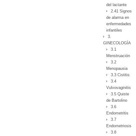
del lactante
2.41 Signos
de alarma en
enfermedades
infantiles
3.
GINECOLOGÍA
3.1
Menstruación
3.2
Menopausia
3.3 Cistitis
3.4
Vulvovaginitis
3.5 Quiste
de Bartolino
3.6
Endometritis
3.7
Endometriosis
3.8