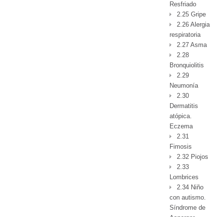
Resfriado
2.25 Gripe
2.26 Alergia
respiratoria
2.27 Asma
2.28
Bronquiolitis
2.29
Neumonía
2.30
Dermatitis
atópica.
Eczema
2.31
Fimosis
2.32 Piojos
2.33
Lombrices
2.34 Niño
con autismo.
Síndrome de