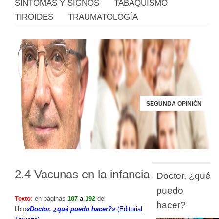
SÍNTOMAS Y SIGNOS
TABAQUISMO
TIROIDES
TRAUMATOLOGÍA
SEGUNDA OPINIÓN
2.4 Vacunas en la infancia
Doctor, ¿qué
puedo
Texto:
en páginas
187
a
192
del
hacer?
libro
«Doctor, ¿qué puedo hacer?»
(Editorial