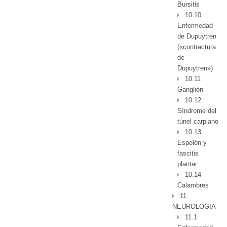
Bursitis
10.10
Enfermedad
de Dupuytren
(«contractura
de
Dupuytren»)
10.11
Ganglión
10.12
Síndrome del
túnel carpiano
10.13
Espolón y
fascitis
plantar
10.14
Calambres
11.
NEUROLOGIA
11.1