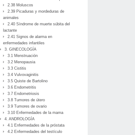
2.38 Moluscos
2.39 Picaduras y mordeduras de
animales
2.40 Síndrome de muerte súbita del
lactante
2.41 Signos de alarma en
enfermedades infantiles
3. GINECOLOGÍA
3.1 Menstruación
3.2 Menopausia
3.3 Cistitis
3.4 Vulvovaginitis
3.5 Quiste de Bartolino
3.6 Endometritis
3.7 Endometriosis
3.8 Tumores de útero
3.9 Tumores de ovario
3.10 Enfermedades de la mama
4. ANDROLOGÍA
4.1 Enfermedades de la próstata
4.2 Enfermedades del testículo