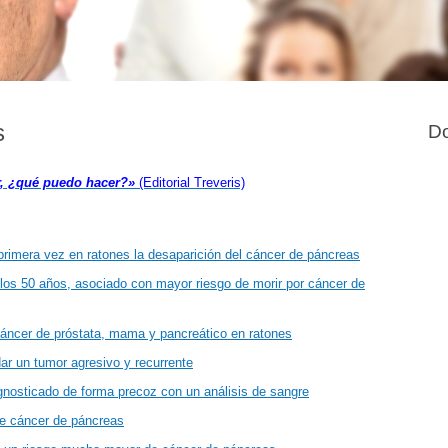
s
Do
r, ¿qué puedo hacer?»
(Editorial Treveris)
primera vez en ratones la desaparición del cáncer de páncreas
los 50 años, asociado con mayor riesgo de morir por cáncer de
cáncer de próstata, mama y pancreático en ratones
ar un tumor agresivo y recurrente
gnosticado de forma precoz con un análisis de sangre
de cáncer de páncreas