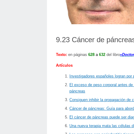
9.23 Cáncer de páncrea
Texto
:
en páginas
628
a
632
del libro
«Docto
Artículos
Investigadores españoles logran por 
El exceso de peso corporal antes de 
páncreas
Consiguen inhibir la propagación de 
Cáncer de páncreas: Guía para abord
El cáncer de páncreas puede ser dia
Una nueva terapia mata las células 