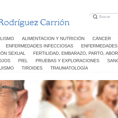
LISMO
ALIMENTACION Y NUTRICIÓN
CÁNCER
ENFERMEDADES INFECCIOSAS
ENFERMEDADES
IÓN SEXUAL
FERTILIDAD, EMBARAZO, PARTO, ABO
OJOS
PIEL
PRUEBAS Y EXPLORACIONES
SAN
UISMO
TIROIDES
TRAUMATOLOGÍA