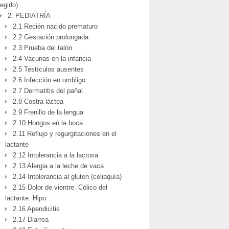
legido)
2. PEDIATRÍA
2.1 Recién nacido prematuro
2.2 Gestación prolongada
2.3 Prueba del talón
2.4 Vacunas en la infancia
2.5 Testículos ausentes
2.6 Infección en ombligo
2.7 Dermatitis del pañal
2.8 Costra láctea
2.9 Frenillo de la lengua
2.10 Hongos en la boca
2.11 Reflujo y regurgitaciones en el
lactante
2.12 Intolerancia a la lactosa
2.13 Alergia a la leche de vaca
2.14 Intolerancia al gluten (celiaquía)
2.15 Dolor de vientre. Cólico del
lactante. Hipo
2.16 Apendicitis
2.17 Diarrea