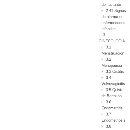
del lactante
2.41 Signos
de alarma en
enfermedades
infantiles
3.
GINECOLOGÍA
3.1
Menstruación
3.2
Menopausia
3.3 Cistitis
3.4
Vulvovaginitis
3.5 Quiste
de Bartolino
3.6
Endometritis
3.7
Endometriosis
3.8