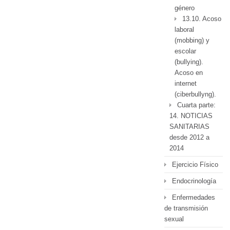
género
13.10. Acoso
laboral
(mobbing) y
escolar
(bullying).
Acoso en
internet
(ciberbullyng).
Cuarta parte:
14. NOTICIAS
SANITARIAS
desde 2012 a
2014
Ejercicio Físico
Endocrinología
Enfermedades
de transmisión
sexual