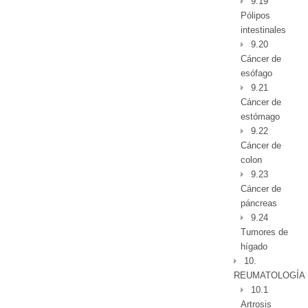
9.19
Pólipos
intestinales
9.20
Cáncer de
esófago
9.21
Cáncer de
estómago
9.22
Cáncer de
colon
9.23
Cáncer de
páncreas
9.24
Tumores de
hígado
10.
REUMATOLOGÍA
10.1
Artrosis