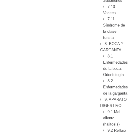
Sabañones
7.10
Varices
7.11
Síndrome de
la clase
turista
8. BOCA Y
GARGANTA
8.1
Enfermedades
de la boca.
Odontología
8.2
Enfermedades
de la garganta
9. APARATO
DIGESTIVO
9.1 Mal
aliento
(halitosis)
9.2 Reflujo