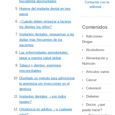
bucodental desmontados
Contactar con la
editorial...
Higiene del implante dental en tres
pasos
¿Cuándo deben empezar a lavarse
Contenidos
los dientes los niños?
Implantes dentales: respuestas a las
Adicciones-
dudas más frecuentes de los
Drogas
pacientes
Alcoholismo
Las enfermedades periodontales:
jaque a nuestra salud global
Alimentación y
Nutrición
Tabaco y dientes: enemigos
irreconciliables
Artículos varios
Diseñado un método para administrar
Cáncer
la anestesia sin inyecciones en el
Colesterol
dentista
Diabetes
Implantes dentales, ¿son todos
iguales?
Doctor, ¿qué
Ortodoncia en adultos: ¿a cualquier
puedo hacer?
edad?