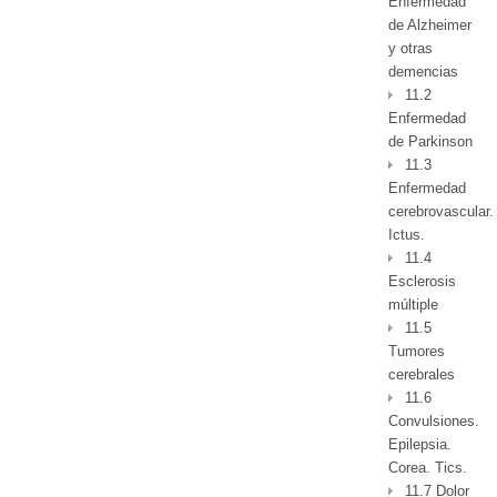
Enfermedad
de Alzheimer
y otras
demencias
11.2
Enfermedad
de Parkinson
11.3
Enfermedad
cerebrovascular.
Ictus.
11.4
Esclerosis
múltiple
11.5
Tumores
cerebrales
11.6
Convulsiones.
Epilepsia.
Corea. Tics.
11.7 Dolor