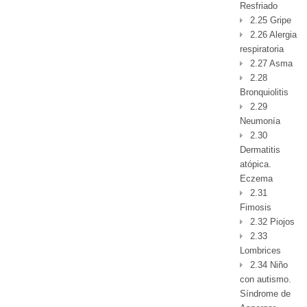
Resfriado
2.25 Gripe
2.26 Alergia
respiratoria
2.27 Asma
2.28
Bronquiolitis
2.29
Neumonía
2.30
Dermatitis
atópica.
Eczema
2.31
Fimosis
2.32 Piojos
2.33
Lombrices
2.34 Niño
con autismo.
Síndrome de