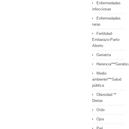
Enfermedades
infecciosas
Enfermedades
raras
Fertilidad-
Embarazo-Parto-
Aborto
Geriatría
Herencia***Genétic
Medio
ambiente***Salud
pública
Obesidad **
Dietas
Oído
Ojos
Piel