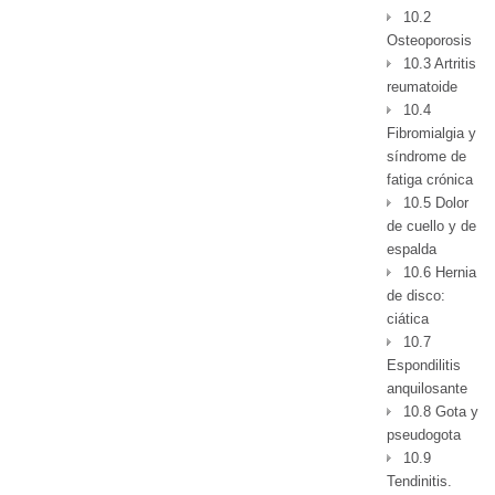
10.2
Osteoporosis
10.3 Artritis
reumatoide
10.4
Fibromialgia y
síndrome de
fatiga crónica
10.5 Dolor
de cuello y de
espalda
10.6 Hernia
de disco:
ciática
10.7
Espondilitis
anquilosante
10.8 Gota y
pseudogota
10.9
Tendinitis.