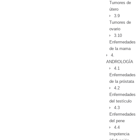
Tumores de
útero
3.9
Tumores de
ovario
3.10
Enfermedades
de la mama
4.
ANDROLOGÍA
4.1
Enfermedades
de la próstata
4.2
Enfermedades
del testículo
4.3
Enfermedades
del pene
4.4
Impotencia