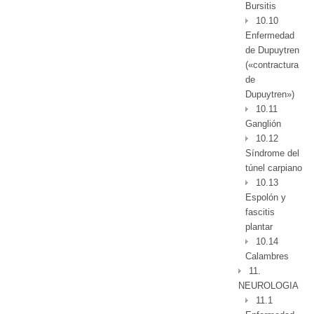
Bursitis
10.10
Enfermedad
de Dupuytren
(«contractura
de
Dupuytren»)
10.11
Ganglión
10.12
Síndrome del
túnel carpiano
10.13
Espolón y
fascitis
plantar
10.14
Calambres
11.
NEUROLOGIA
11.1