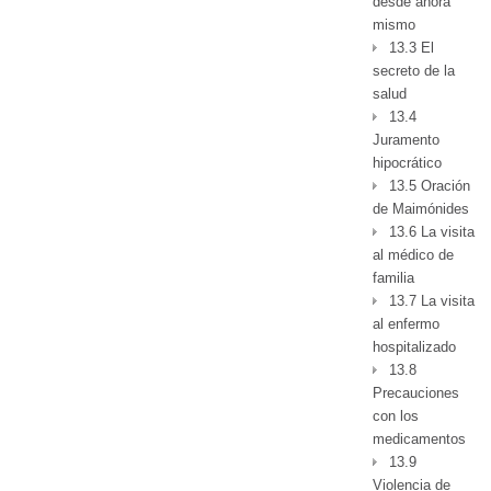
desde ahora
mismo
13.3 El
secreto de la
salud
13.4
Juramento
hipocrático
13.5 Oración
de Maimónides
13.6 La visita
al médico de
familia
13.7 La visita
al enfermo
hospitalizado
13.8
Precauciones
con los
medicamentos
13.9
Violencia de